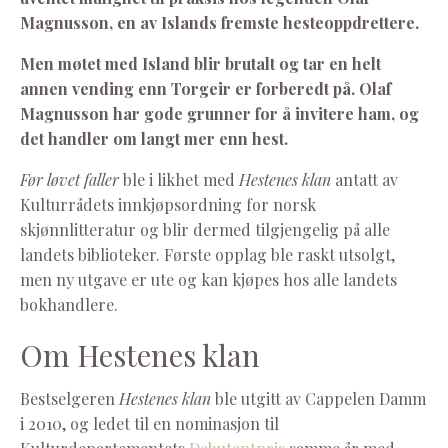
Magnusson, en av Islands fremste hesteoppdrettere.
Men møtet med Island blir brutalt og tar en helt
annen vending enn Torgeir er forberedt på. Olaf
Magnusson har gode grunner for å invitere ham, og
det handler om langt mer enn hest.
Før løvet faller
ble i likhet med
Hestenes klan
antatt av
Kulturrådets innkjøpsordning for norsk
skjønnlitteratur og blir dermed tilgjengelig på alle
landets biblioteker. Første opplag ble raskt utsolgt,
men ny utgave er ute og kan kjøpes hos alle landets
bokhandlere.
Om Hestenes klan
Bestselgeren
Hestenes klan
ble utgitt av Cappelen Damm
i 2010, og ledet til en nominasjon til