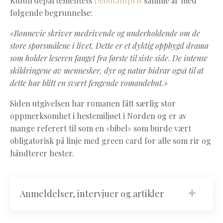
Kulturdepartementets
Debutantpris
samme år med
følgende begrunnelse:
«Bonnevie skriver medrivende og underholdende om de
store spørsmålene i livet. Dette er et dyktig oppbygd drama
som holder leseren fanget fra første til siste side. De intense
skildringene av mennesker, dyr og natur bidrar også til at
dette har blitt en svært fengende romandebut.»
Siden utgivelsen har romanen fått særlig stor
oppmerksomhet i hestemiljøet i Norden og er av
mange referert til som en «bibel» som burde vært
obligatorisk på linje med green card for alle som rir og
håndterer hester.
Anmeldelser, intervjuer og artikler