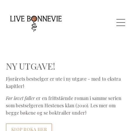
NY UTGAVE!
Fjorårets bestselger er ute i ny utgave - med to ekstra
kapitler!
Før løvet faller
er en frittstående roman i samme serien
som bestselgeren Hestenes klan (2010). Les mer om
begge bøkene og se boktrailer under!
KJØP BOKA HER