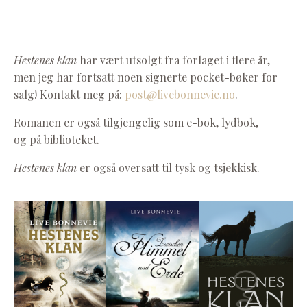
Hestenes klan
har vært utsolgt fra forlaget i flere år,
men jeg har fortsatt noen signerte pocket-bøker for
salg! Kontakt meg på:
post@livebonnevie.no
.
Romanen er også tilgjengelig som e-bok, lydbok,
og på biblioteket.
Hestenes klan
er også oversatt til tysk og tsjekkisk.