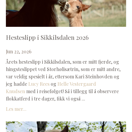
Hesteslipp i Sikkilsdalen 2026
Jun 22, 2026
Årets hesteslipp i Sikkilsdalen, som er mitt fjerde, og
hingsteslippet ved Storhølisætrin, som er mitt andre,
var veldig spesielt i år, ettersom Kari Steinhovden og
jeg hadde
Lucy Rees
og
Helle Vestergaard
Knudsen
med i reisefølget! Så i tillegg til å observere
flokkatferd i tre dager, fikk vi også ...
Les mer...