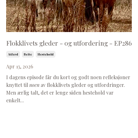
Flokklivets gleder - og utfordering - EP286
Atferd
Beite
Hestehold
Apr 13, 2026
I dagens episode får du kort og godt noen refleksjoner
knyttet til
noen
av flokklivets gleder og utfordringer.
Men ærlig talt, det er lenge siden hestehold var
enkelt...