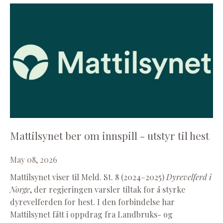
Mattilsynet ber om innspill - utstyr til hest
May 08, 2026
Mattilsynet viser til Meld. St. 8 (2024–2025)
Dyrevelferd i
Norge
, der regjeringen varsler tiltak for å styrke
dyrevelferden for hest. I den forbindelse har
Mattilsynet fått i oppdrag fra Landbruks- og