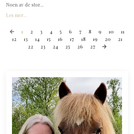
Noen av de stor...
Les mer...
1
2
3
4
5
6
7
8
9
10
11
12
13
14
15
16
17
18
19
20
21
22
23
24
25
26
27