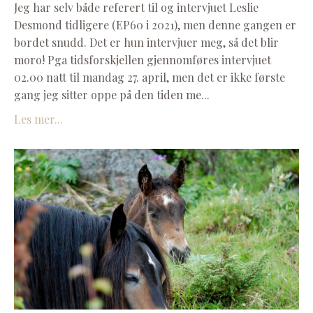
Jeg har selv både referert til og intervjuet Leslie
Desmond tidligere (EP60 i 2021), men denne gangen er
bordet snudd. Det er hun intervjuer meg, så det blir
moro! Pga tidsforskjellen gjennomføres intervjuet
02.00 natt til mandag 27. april, men det er ikke første
gang jeg sitter oppe på den tiden me...
Les mer...