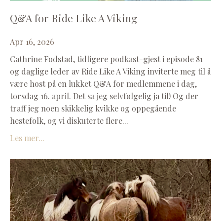
Q&A for Ride Like A Viking
Apr 16, 2026
Cathrine Fodstad, tidligere podkast-gjest i episode 81
og daglige leder av Ride Like A Viking inviterte meg til å
være host på en lukket Q&A for medlemmene i dag,
torsdag 16. april. Det sa jeg selvfølgelig ja til! Og der
traff jeg noen skikkelig kvikke og oppegående
hestefolk, og vi diskuterte flere...
Les mer...