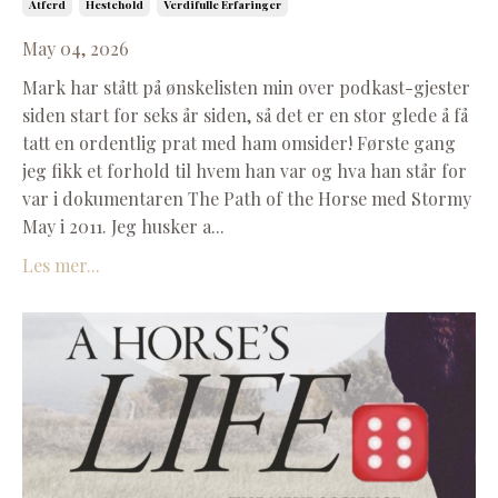
Atferd
Hestehold
Verdifulle Erfaringer
May 04, 2026
Mark har stått på ønskelisten min over podkast-gjester
siden start for seks år siden, så det er en stor glede å få
tatt en ordentlig prat med ham omsider! Første gang
jeg fikk et forhold til hvem han var og hva han står for
var i dokumentaren The Path of the Horse med Stormy
May i 2011. Jeg husker a...
Les mer...