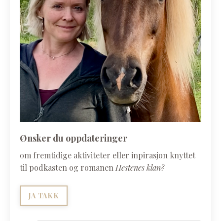
Ønsker du oppdateringer
om fremtidige aktiviteter eller inpirasjon knyttet
til podkasten og romanen
Hestenes klan?
JA TAKK