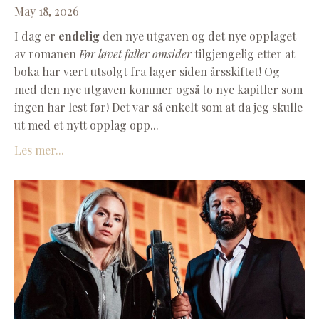
May 18, 2026
I dag er
endelig
den nye utgaven og det nye opplaget
av romanen
Før løvet faller omsider
tilgjengelig etter at
boka har vært utsolgt fra lager siden årsskiftet! Og
med den nye utgaven kommer også to nye kapitler som
ingen har lest før! Det var så enkelt som at da jeg skulle
ut med et nytt opplag opp...
Les mer...