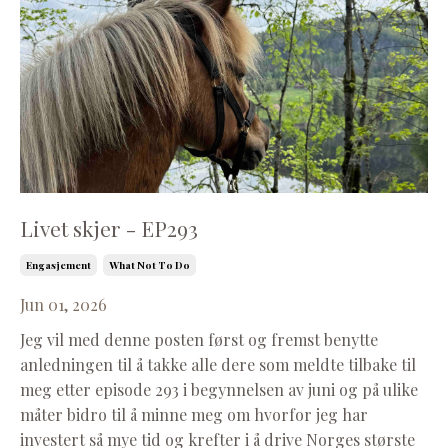
Livet skjer - EP293
Engasjement
What Not To Do
Jun 01, 2026
Jeg vil med denne posten først og fremst benytte
anledningen til å takke alle dere som meldte tilbake til
meg etter episode 293 i begynnelsen av juni og på ulike
måter bidro til å minne meg om hvorfor jeg har
investert så mye tid og krefter i å drive Norges største