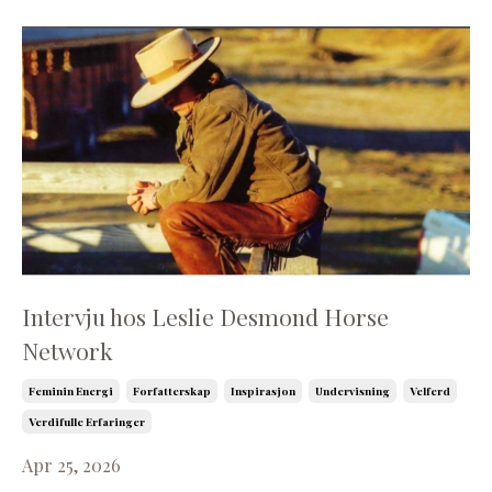
Intervju hos Leslie Desmond Horse
Network
Feminin Energi
Forfatterskap
Inspirasjon
Undervisning
Velferd
Verdifulle Erfaringer
Apr 25, 2026