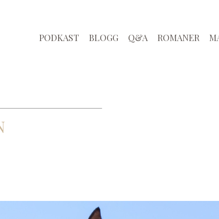
PODKAST
BLOGG
Q&A
ROMANER
M
N