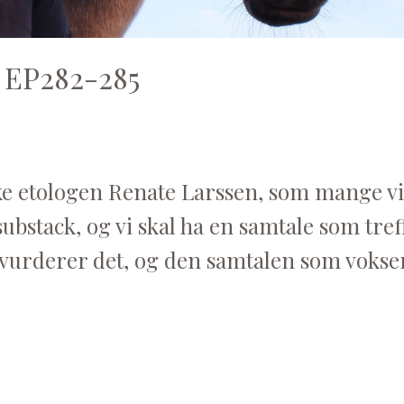
- EP282-285
ke etologen Renate Larssen, som mange vi
ubstack, og vi skal ha en samtale som tref
 vurderer det, og den samtalen som vokser