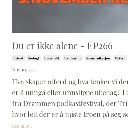
Du er ikke alene - EP266
Atferd
Etologi
Hestehold
Inspirasjon
Kommunikasjon
Velferd
Nov 10, 2025
Hva skaper atferd og hva tenker vi d
er å unngå eller unnslippe ubehag? I 
fra Drammen podkastfestival, der Tr
hvor lett der er å miste troen på seg 
Les mer...