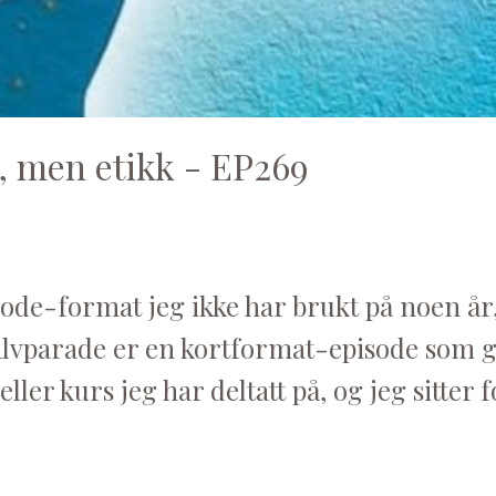
, men etikk - EP269
isode-format jeg ikke har brukt på noen å
halvparade er en kortformat-episode som g
eller kurs jeg har deltatt på, og jeg sitter 