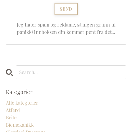
Jeg hater spam og reklame, så ingen grunn til
panikk! Innboksen din kommer pent fra det...
Kategorier
Alle kategorier
Atferd
Beite
Biomekanikk