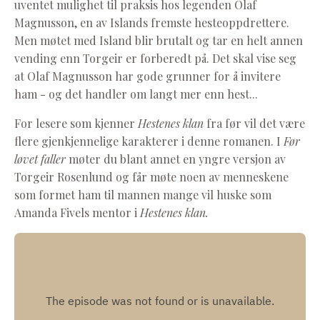
uventet mulighet til praksis hos legenden Olaf
Magnusson, en av Islands fremste hesteoppdrettere.
Men møtet med Island blir brutalt og tar en helt annen
vending enn Torgeir er forberedt på. Det skal vise seg
at Olaf Magnusson har gode grunner for å invitere
ham - og det handler om langt mer enn hest...
For lesere som kjenner
Hestenes klan
fra før
vil det være
flere gjenkjennelige karakterer i denne romanen. I
Før
løvet faller
møter du blant annet en yngre versjon av
Torgeir Rosenlund og får møte noen av menneskene
som formet ham til mannen mange vil huske som
Amanda Fivels mentor i
Hestenes klan.