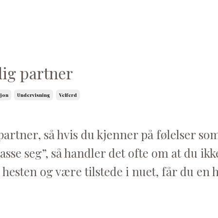
ig partner
jon
Undervisning
Velferd
partner, så hvis du kjenner på følelser so
asse seg”, så handler det ofte om at du ikk
se hesten og være tilstede i nuet, får du en h
.