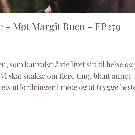
re - Møt Margit Buen - EP279
som har valgt å vie livet sitt til helse og
Vi skal snakke om flere ting, blant annet
vets utfordringer i møte og at trygge hest