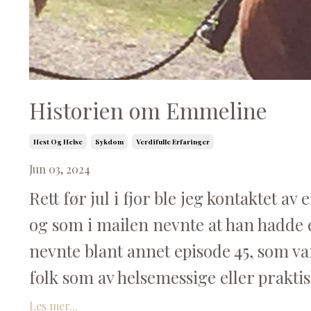
Historien om Emmeline
Hest Og Helse
Sykdom
Verdifulle Erfaringer
Jun 03, 2024
Rett før jul i fjor ble jeg kontaktet a
og som i mailen nevnte at han hadde 
nevnte blant annet episode 45, som va
folk som av helsemessige eller praktisk
Les mer...