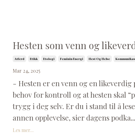
Hesten som venn og likeverd
Atferd
Etikk
Etologi
Feminin Energi
Hest Og Helse
Kommunikas
Mar 24, 2025
- Hesten er en venn og en likeverdig 
behov for kontroll og at hesten skal “p
trygg i deg selv. Er du i stand til å le
annen opplevelse, sier dagens podka..
Les mer...