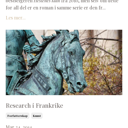
bestselgeren
Hestenes klan
fra 2010, men selv om dette
for all del er en roman i samme serie er den fr...
Les mer...
Research i Frankrike
Forfatterskap
Kunst
Mar 24, 2014