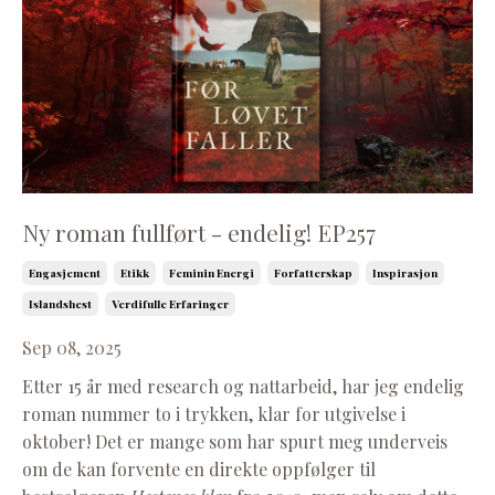
Ny roman fullført - endelig! EP257
Engasjement
Etikk
Feminin Energi
Forfatterskap
Inspirasjon
Islandshest
Verdifulle Erfaringer
Sep 08, 2025
Etter 15 år med research og nattarbeid, har jeg endelig
roman nummer to i trykken, klar for utgivelse i
oktober! Det er mange som har spurt meg underveis
om de kan forvente en direkte oppfølger til