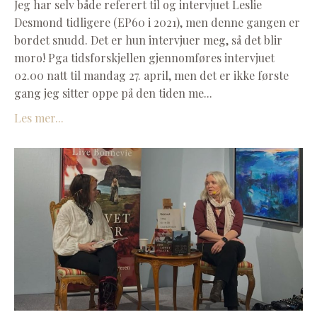
Jeg har selv både referert til og intervjuet Leslie
Desmond tidligere (EP60 i 2021), men denne gangen er
bordet snudd. Det er hun intervjuer meg, så det blir
moro! Pga tidsforskjellen gjennomføres intervjuet
02.00 natt til mandag 27. april, men det er ikke første
gang jeg sitter oppe på den tiden me...
Les mer...