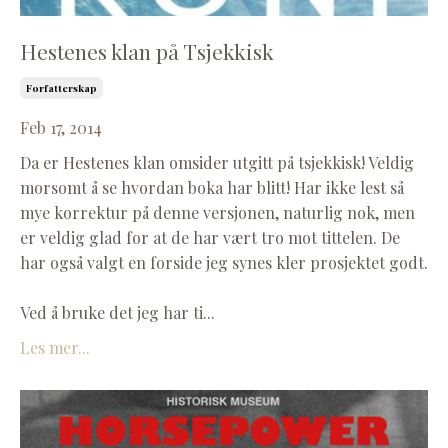
Hestenes klan på Tsjekkisk
Forfatterskap
Feb 17, 2014
Da er Hestenes klan omsider utgitt på tsjekkisk! Veldig
morsomt å se hvordan boka har blitt! Har ikke lest så
mye korrektur på denne versjonen, naturlig nok, men
er veldig glad for at de har vært tro mot tittelen. De
har også valgt en forside jeg synes kler prosjektet godt.
Ved å bruke det jeg har ti
...
Les mer...