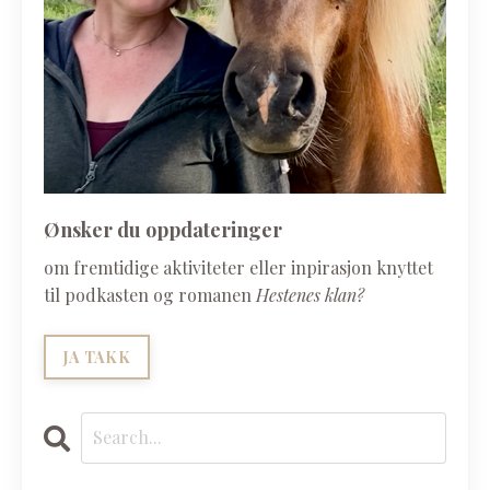
Ønsker du oppdateringer
om fremtidige aktiviteter eller inpirasjon knyttet
til podkasten og romanen
Hestenes klan?
JA TAKK