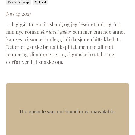
Forfatterskap
Velferd
Nov 17, 2025
I dag går turen til Island, og jeg leser et utdrag fra
min nye roman
Før løvet faller,
som mer enn noe annet
kan ses på som et innlegg i diskusjonen bitt/ikke bitt.
Det er et ganske brutalt kapittel, men metall mot
tenner og slimhinner er også ganske brutalt - og
derfor verdt å snakke om.