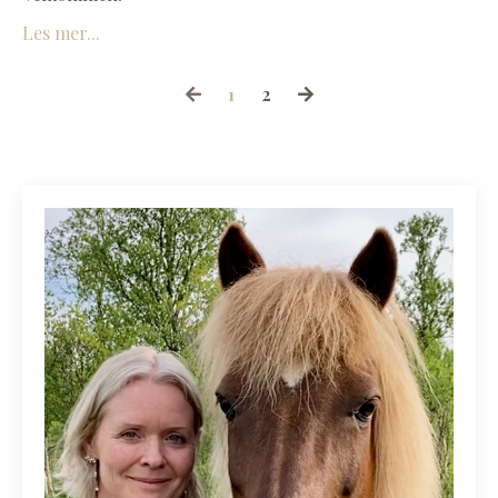
Les mer...
1
2