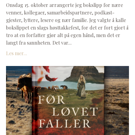
Onsdag 15. oktober arrangerte jeg bokslipp for nære
venner, kollegaer, samarbeidspartnere, podkast-
gjester, lyttere, lesere og nær familie. Jeg valgte å kalle
bokslippet en slags høsttakkefest, for d
et er fort gjort å
tro at en forfatter gjør alt på egen hånd, men det er
langt fra sannheten. Det var
...
Les mer...