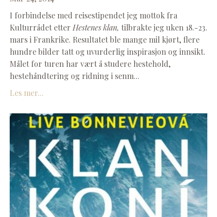
I forbindelse med reisestipendet jeg mottok fra
Kulturrådet etter
Hestenes klan,
tilbrakte jeg uken 18.-23.
mars i Frankrike. Resultatet ble mange mil kjørt, flere
hundre bilder tatt og uvurderlig inspirasjon og innsikt.
Målet for turen har vært å studere hestehold,
hestehåndtering og ridning i senm...
Les mer...