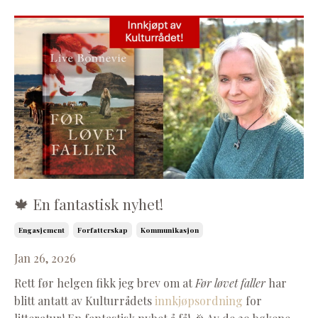
🍁 En fantastisk nyhet!
Engasjement
Forfatterskap
Kommunikasjon
Jan 26, 2026
Rett før helgen fikk jeg brev om at
Før løvet faller
har
blitt antatt av Kulturrådets
innkjøpsordning
for