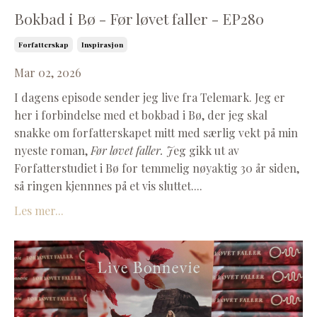
Bokbad i Bø - Før løvet faller - EP280
Forfatterskap
Inspirasjon
Mar 02, 2026
I dagens episode sender jeg live fra Telemark. Jeg er
her i forbindelse med et bokbad i Bø, der jeg skal
snakke om forfatterskapet mitt med særlig vekt på min
nyeste roman,
Før løvet faller. J
eg gikk ut av
Forfatterstudiet i Bø for temmelig nøyaktig 30 år siden,
så ringen kjennnes på et vis sluttet....
Les mer...