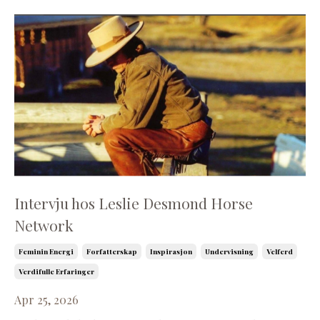
Intervju hos Leslie Desmond Horse
Network
Feminin Energi
Forfatterskap
Inspirasjon
Undervisning
Velferd
Verdifulle Erfaringer
Apr 25, 2026