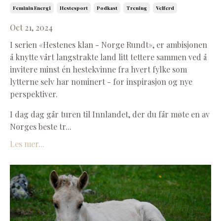
Feminin Energi
Hestesport
Podkast
Trening
Velferd
Oct 21, 2024
I serien «Hestenes klan - Norge Rundt», er ambisjonen
å knytte vårt langstrakte land litt tettere sammen ved å
invitere minst én hestekvinne fra hvert fylke som
lytterne selv har nominert - for inspirasjon og nye
perspektiver.
I dag dag går turen til Innlandet, der du får møte en av
Norges beste tr...
Les mer...