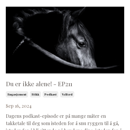
Du er ikke alene! - EP211
Engasjement
Etikk
Podkast
Velferd
Sep 16, 2024
Dagens podkast-episode er på mange måter en
takketale til deg som isteden for å snu ryggen til å gå,