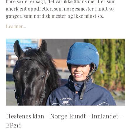
bare så det er sagt, det var ikke Stians meritter som
anerkjent oppdretter, som norgesmester rundt 50
ganger, som nordisk mester og ikke minst so...
Les mer...
Hestenes klan - Norge Rundt - Innlandet -
EP216