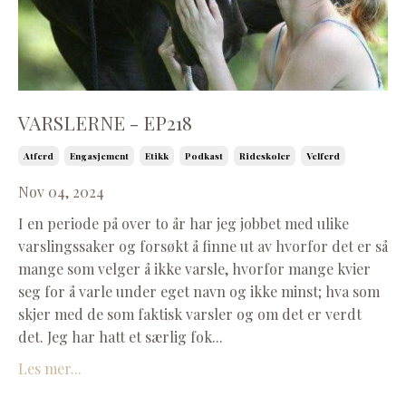
VARSLERNE - EP218
Atferd
Engasjement
Etikk
Podkast
Rideskoler
Velferd
Nov 04, 2024
I en periode på over to år har jeg jobbet med ulike
varslingssaker og forsøkt å finne ut av hvorfor det er så
mange som velger å ikke varsle, hvorfor mange kvier
seg for å varle under eget navn og ikke minst; hva som
skjer med de som faktisk varsler og om det er verdt
det. Jeg har hatt et særlig fok...
Les mer...