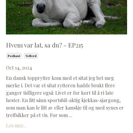
Hvem var lat, sa du? - EP215
Podkast
Velferd
Oct 14, 2024
En dansk topprytter kom med et sitat jeg bet meg
merke i. Det var et sitat rytteren hadde brukt flere
ganger tidligere også: Livet er for kort til å ri late
hester. En litt sånn sportsbil-aktig kjekkas-sjargong,
som man kan le litt av eller kanskje til og med synes er
treffsikker på et vis. For som
...
Les mer...