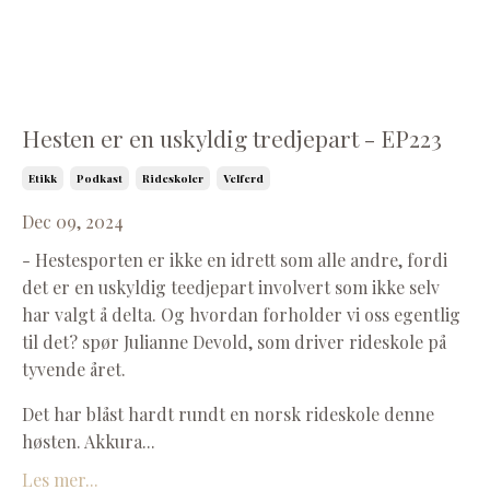
Hesten er en uskyldig tredjepart - EP223
Etikk
Podkast
Rideskoler
Velferd
Dec 09, 2024
- Hestesporten er ikke en idrett som alle andre, fordi
det er en uskyldig teedjepart involvert som ikke selv
har valgt å delta. Og hvordan forholder vi oss egentlig
til det? spør Julianne Devold, som driver rideskole på
tyvende året.
Det har blåst hardt rundt en norsk rideskole denne
høsten. Akkura
...
Les mer...