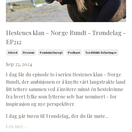
Hestenes klan - Norge Rundt - Trøndelag -
EP212
Atferd
Dressur
Feminin Energi
Podkast
Verdifulle Erfaringer
Sep 23, 2024
I dag får du episode to i serien Hestenes klan - Norge
Rundt, der ambisjonen er å knytte vårt langstrakte land
litt tettere sammen ved å invitere minst én hestekvinne
fra hvert fylke som lytterne selv har nominert - for
inspirasjon og nye perspektiver.
I dag går turen til Trøndelag, der du får møte...
Les mer...