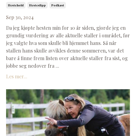
Hestehold
Hesteslipp
Podkast
Sep 30, 2024
Da jeg kjøpte hesten min for 10 år siden, gjorde jeg en
grundig vurdering av alle aktuelle staller i området, før
jeg valgte hva som skulle bli hjemmet hans. Så når
stallen hans skulle avvikles denne sommeren, var det
bare å finne frem listen over aktuelle staller fra sist, og
jobbe seg nedover fra
...
Les mer...