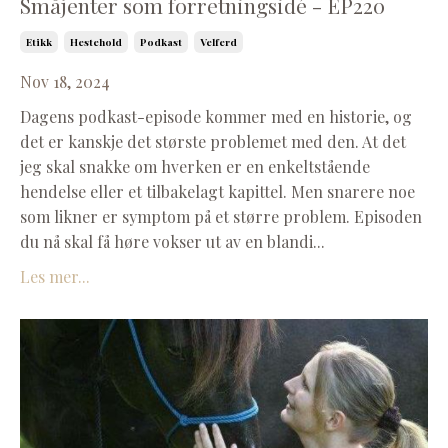
Småjenter som forretningsidé - EP220
Etikk
Hestehold
Podkast
Velferd
Nov 18, 2024
Dagens podkast-episode kommer med en historie, og
det er kanskje det største problemet med den. At det
jeg skal snakke om hverken er en enkeltstående
hendelse eller et tilbakelagt kapittel. Men snarere noe
som likner er symptom på et større problem. Episoden
du nå skal få høre vokser ut av en blandi
...
Les mer...