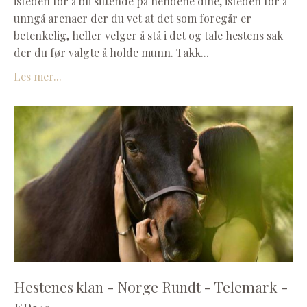
isteden for å bli sittende på hendene dine, isteden for å
unngå arenaer der du vet at det som foregår er
betenkelig, heller velger å stå i det og tale hestens sak
der du før valgte å holde munn. Takk...
Les mer...
Hestenes klan - Norge Rundt - Telemark -