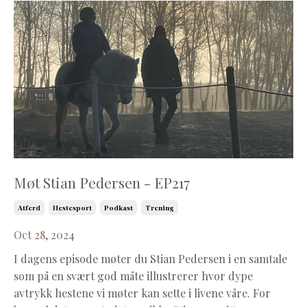
Møt Stian Pedersen - EP217
Atferd
Hestesport
Podkast
Trening
Oct 28, 2024
I dagens episode møter du Stian Pedersen i en samtale
som på en svært god måte illustrerer hvor dype
avtrykk hestene vi møter kan sette i livene våre. For