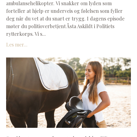
ambulansehelikopter. Vi snakker om lyden som
forteller at hjelp er underveis og følelsen som fyller
deg når du vet at du snart er trygg. I dagens episode
møter du politioverbetjent Åsta Askildt i Politiets
rytterkorps. Vi s...
Les mer...