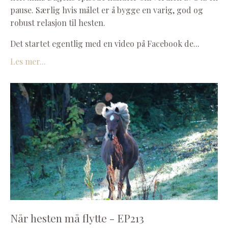
pause. Særlig hvis målet er å bygge en varig, god og
robust relasjon til hesten.
Det startet egentlig med en video på Facebook de
...
Les mer...
Når hesten må flytte - EP213