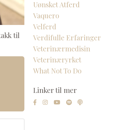
Uønsket Atferd
Vaquero
Velferd
akk til
Verdifulle Erfaringer
Veterinærmedisin
Veterinæryrket
What Not To Do
Linker til mer