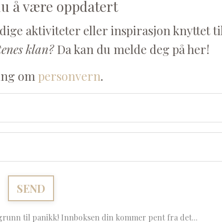
u å være oppdatert
ge aktiviteter eller inspirasjon knyttet ti
tenes klan?
Da kan du melde deg på her!
ing om
personvern
.
grunn til panikk! Innboksen din kommer pent fra det...