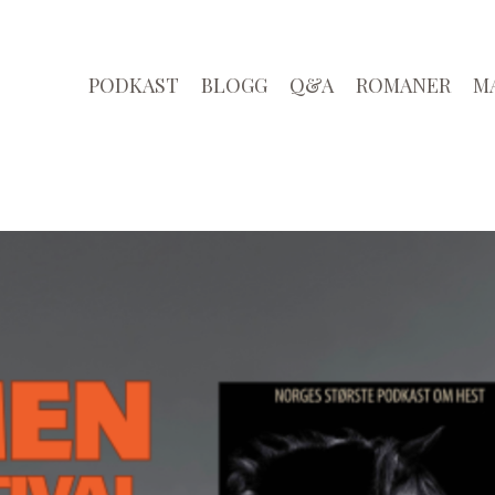
PODKAST
BLOGG
Q&A
ROMANER
M