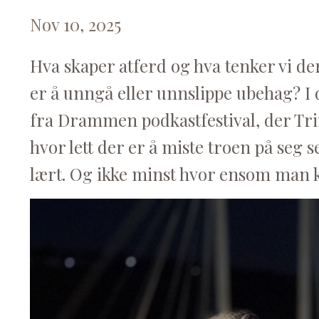
Nov 10, 2025
Hva skaper atferd og hva tenker vi d
er å unngå eller unnslippe ubehag? I 
fra Drammen podkastfestival, der Tr
hvor lett der er å miste troen på seg
lært. Og ikke minst hvor ensom man ka