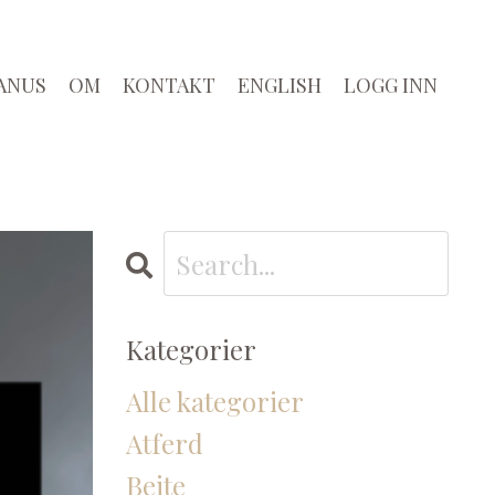
ANUS
OM
KONTAKT
ENGLISH
LOGG INN
Kategorier
Alle kategorier
Atferd
Beite