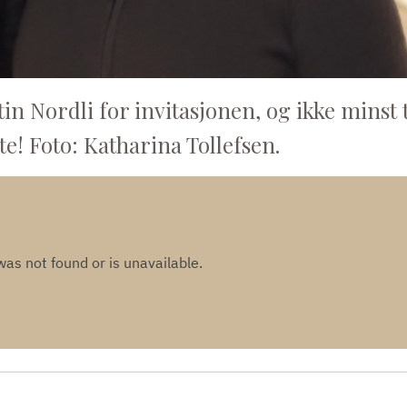
n Nordli for invitasjonen, og ikke minst t
e! Foto: Katharina Tollefsen.