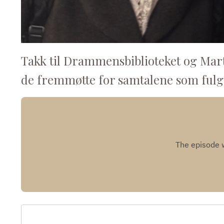
Takk til Drammensbiblioteket og Marti
de fremmøtte for samtalene som fulgt