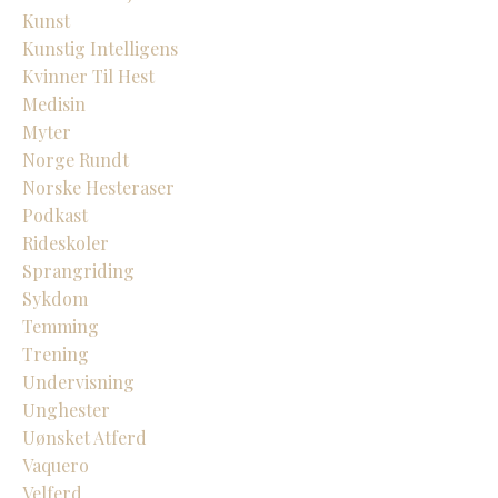
Kunst
Kunstig Intelligens
Kvinner Til Hest
Medisin
Myter
Norge Rundt
Norske Hesteraser
Podkast
Rideskoler
Sprangriding
Sykdom
Temming
Trening
Undervisning
Unghester
Uønsket Atferd
Vaquero
Velferd