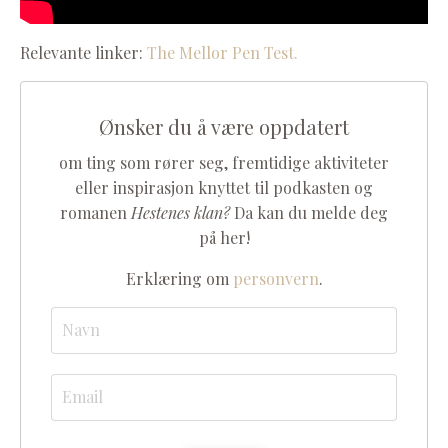
Relevante linker:
The Mellor Pen Test.
Ønsker du å være oppdatert
om ting som rører seg, fremtidige aktiviteter
eller inspirasjon knyttet til podkasten og
romanen
Hestenes klan?
Da kan du melde deg
på her!
Erklæring om
personvern
.