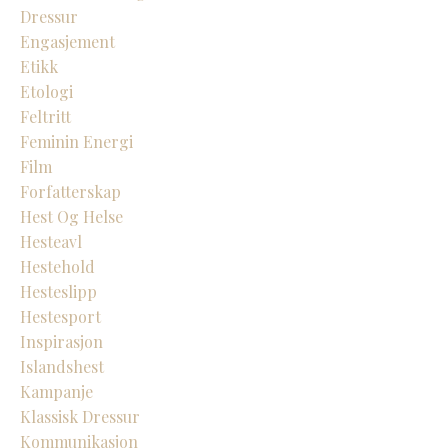
Dressur
Engasjement
Etikk
Etologi
Feltritt
Feminin Energi
Film
Forfatterskap
Hest Og Helse
Hesteavl
Hestehold
Hesteslipp
Hestesport
Inspirasjon
Islandshest
Kampanje
Klassisk Dressur
Kommunikasjon