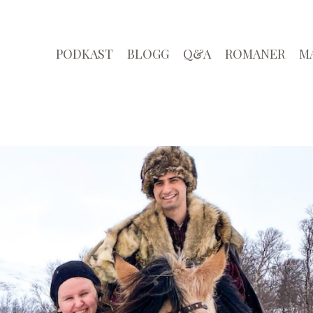
PODKAST
BLOGG
Q&A
ROMANER
M