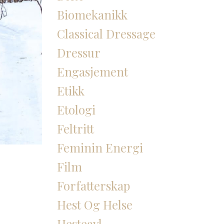
Biomekanikk
Classical Dressage
Dressur
Engasjement
Etikk
Etologi
Feltritt
Feminin Energi
Film
Forfatterskap
Hest Og Helse
Hesteavl