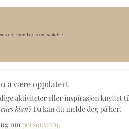
u å være oppdatert
ge aktiviteter eller inspirasjon knyttet ti
tenes klan?
Da kan du melde deg på her!
ing om
personvern
.