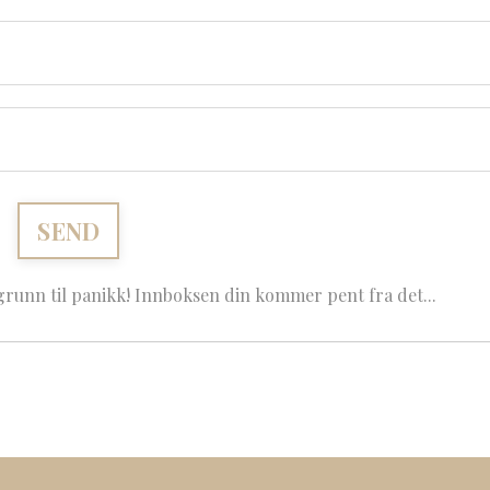
grunn til panikk! Innboksen din kommer pent fra det...