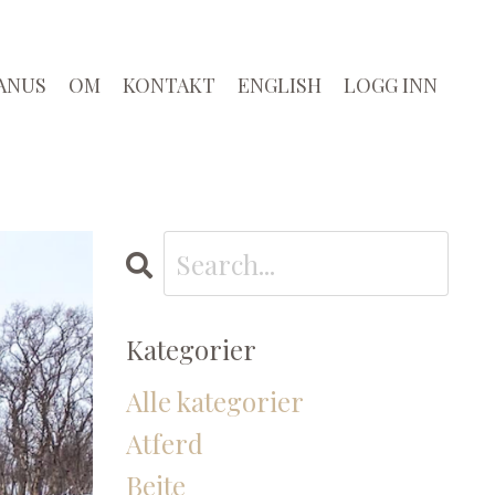
ANUS
OM
KONTAKT
ENGLISH
LOGG INN
Kategorier
Alle kategorier
Atferd
Beite