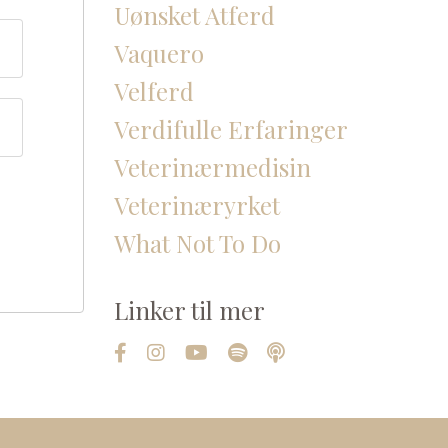
Uønsket Atferd
Vaquero
Velferd
Verdifulle Erfaringer
Veterinærmedisin
Veterinæryrket
What Not To Do
Linker til mer