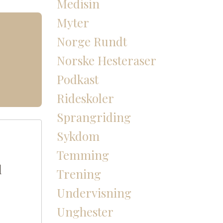
Medisin
Myter
Norge Rundt
Norske Hesteraser
Podkast
Rideskoler
Sprangriding
Sykdom
Temming
l
Trening
Undervisning
Unghester