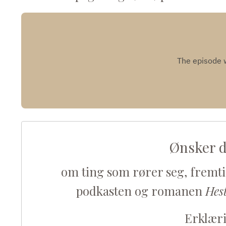
Ønsker d
om ting som rører seg, fremtidi
podkasten og romanen
Hes
Erklær